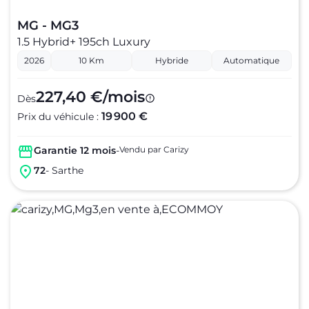
MG - MG3
1.5 Hybrid+ 195ch Luxury
2026
10 Km
Hybride
Automatique
227,40 €/mois
Dès
19 900 €
Prix du véhicule :
Garantie 12 mois
-
Vendu par Carizy
72
- Sarthe