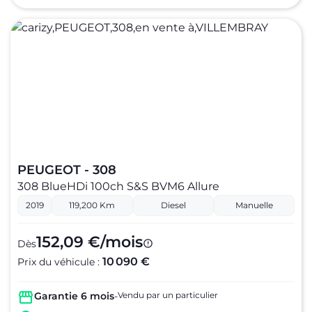
PEUGEOT - 308
308 BlueHDi 100ch S&S BVM6 Allure
2019
119,200 Km
Diesel
Manuelle
152,09 €/mois
Dès
10 090 €
Prix du véhicule :
Garantie 6 mois
-
Vendu par un particulier