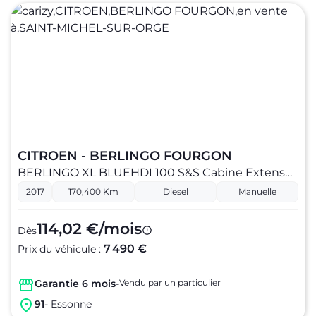
CITROEN - BERLINGO FOURGON
BERLINGO XL BLUEHDI 100 S&S Cabine Extenso BUSINESS
2017
170,400 Km
Diesel
Manuelle
114,02 €/mois
Dès
7 490 €
Prix du véhicule :
Garantie 6 mois
-
Vendu par un particulier
91
- Essonne