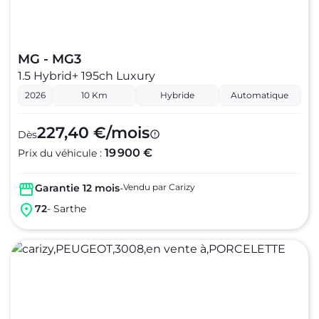
MG - MG3
1.5 Hybrid+ 195ch Luxury
2026
10 Km
Hybride
Automatique
227,40 €/mois
Dès
19 900 €
Prix du véhicule :
Garantie 12 mois
-
Vendu par Carizy
72
- Sarthe