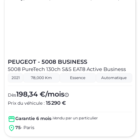
PEUGEOT - 5008 BUSINESS
5008 PureTech 130ch S&S EAT8 Active Business
2021
78,000 Km
Essence
Automatique
198,34 €/mois
Dès
15 290 €
Prix du véhicule :
Garantie 6 mois
-
Vendu par un particulier
75
- Paris