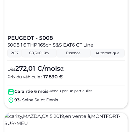
PEUGEOT - 5008
5008 1.6 THP 165ch S&S EAT6 GT Line
2017
88,500 Km
Essence
Automatique
272,01 €/mois
Dès
17 890 €
Prix du véhicule :
Garantie 6 mois
-
Vendu par un particulier
93
- Seine Saint Denis