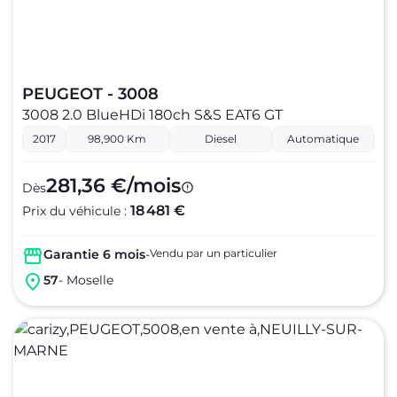
PEUGEOT - 3008
3008 2.0 BlueHDi 180ch S&S EAT6 GT
2017
98,900 Km
Diesel
Automatique
281,36 €/mois
Dès
18 481 €
Prix du véhicule :
Garantie 6 mois
-
Vendu par un particulier
57
- Moselle