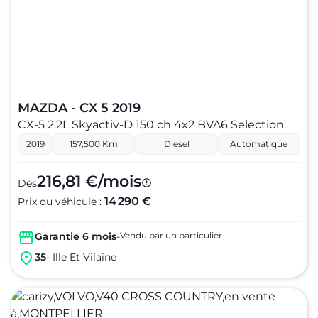
MAZDA - CX 5 2019
CX-5 2.2L Skyactiv-D 150 ch 4x2 BVA6 Selection
2019
157,500 Km
Diesel
Automatique
216,81 €/mois
Dès
14 290 €
Prix du véhicule :
Garantie 6 mois
-
Vendu par un particulier
35
- Ille Et Vilaine