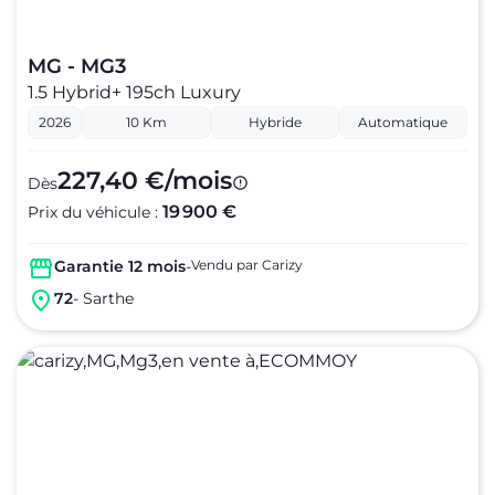
MG - MG3
1.5 Hybrid+ 195ch Luxury
2026
10 Km
Hybride
Automatique
227,40 €/mois
Dès
19 900 €
Prix du véhicule :
Garantie 12 mois
-
Vendu par Carizy
72
- Sarthe